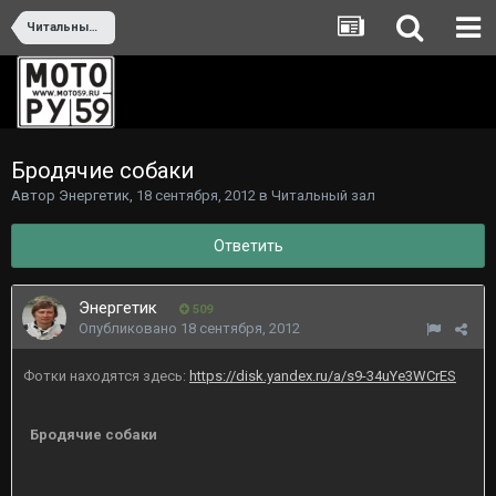
Читальный зал
Бродячие собаки
Автор
Энергетик
,
18 сентября, 2012
в
Читальный зал
Ответить
Энергетик
509
Опубликовано
18 сентября, 2012
Фотки находятся здесь:
https://disk.yandex.ru/a/s9-34uYe3WCrES
Бродячие собаки