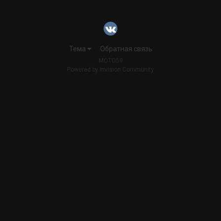
Тема
Обратная связь
MOTO59
Powered by Invision Community