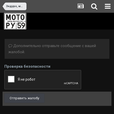
Эндуро, мотокросс, спидвей
Дополнительно отправьте сообщение с вашей
жалобой.
Проверка безопасности
Отправить жалобу