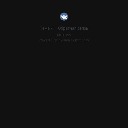
Тема
Обратная связь
MOTO59
Powered by Invision Community