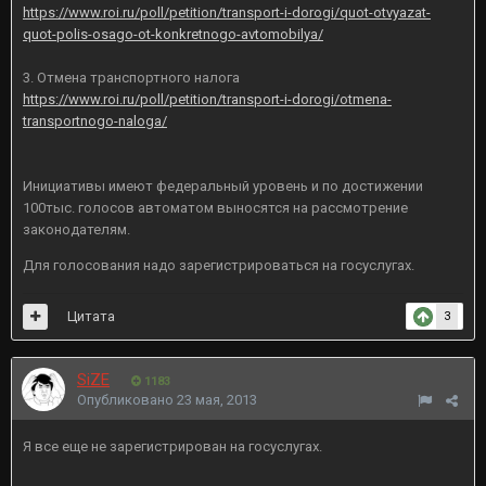
https://www.roi.ru/poll/petition/transport-i-dorogi/quot-otvyazat-
quot-polis-osago-ot-konkretnogo-avtomobilya/
3. Отмена транспортного налога
https://www.roi.ru/poll/petition/transport-i-dorogi/otmena-
transportnogo-naloga/
Инициативы имеют федеральный уровень и по достижении
100тыс. голосов автоматом выносятся на рассмотрение
законодателям.
Для голосования надо зарегистрироваться на госуслугах.
Цитата
3
SiZE
1183
Опубликовано
23 мая, 2013
Я все еще не зарегистрирован на госуслугах.