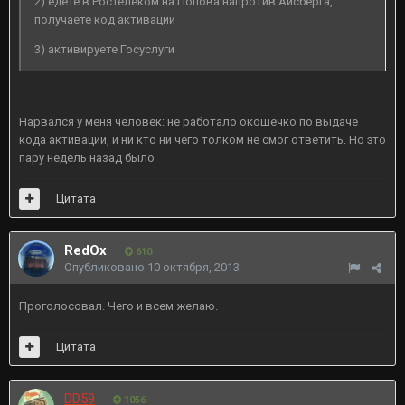
2) едете в Ростелеком на Попова напротив Айсберга,
получаете код активации
3) активируете Госуслуги
Нарвался у меня человек: не работало окошечко по выдаче
кода активации, и ни кто ни чего толком не смог ответить. Но это
пару недель назад было
Цитата
RedOx
610
Опубликовано
10 октября, 2013
Проголосовал. Чего и всем желаю.
Цитата
DD59
1056