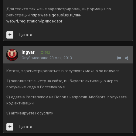
Для тех кто так же не зарегистрирован, информация по
регистрации
https://esia.gosuslugi.ru/sia-
web/rf/registration/lp/Index.spr
Цитата
Ingvar
762
Опубликовано
23 мая, 2013
Кстати, зарегистрироваться в госуслугах можно за полчаса.
1) заполняете анкету на сайте, выбираете активацию через
получение кода в Ростелекоме
2) едете в Ростелеком на Попова напротив Айсберга, получаете
код активации
3) активируете Госуслуги
Цитата