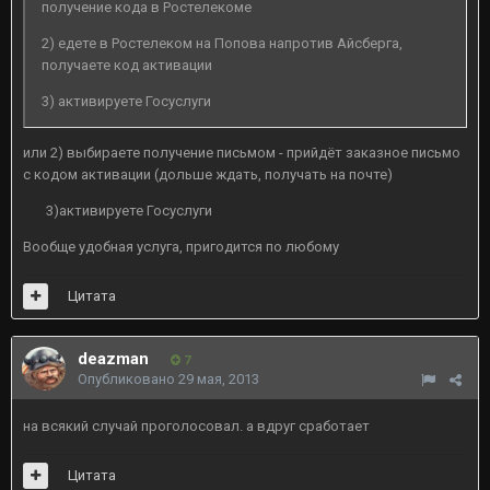
получение кода в Ростелекоме
2) едете в Ростелеком на Попова напротив Айсберга,
получаете код активации
3) активируете Госуслуги
или 2) выбираете получение письмом - прийдёт заказное письмо
с кодом активации (дольше ждать, получать на почте)
3)активируете Госуслуги
Вообще удобная услуга, пригодится по любому
Цитата
deazman
7
Опубликовано
29 мая, 2013
на всякий случай проголосовал. а вдруг сработает
Цитата