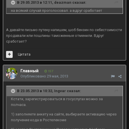
В 29.05.2013 в 12:11, deazman сказал:
на всякий случай проголосовал. а вдруг сработает
А давайте письмо путену напишем, шоб бензин по себестоимости
продавали или пошлины таможенные отменили. Вдруг
сработает?
Цитата
Главный
157
Опубликовано
29 мая, 2013
В 23.05.2013 в 10:32, Ingvar сказал:
Кстати, зарегистрироваться в госуслугах можно за
полчаса.
1) заполняете анкету на сайте, выбираете активацию через
получение кода в Ростелекоме