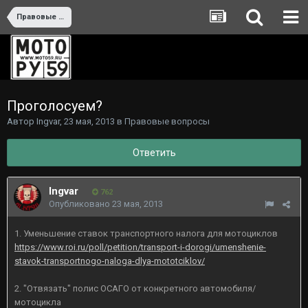
Правовые вопросы
Проголосуем?
Автор
Ingvar
,
23 мая, 2013
в
Правовые вопросы
Ответить
Ingvar
762
Опубликовано
23 мая, 2013
1. Уменьшение ставок транспортного налога для мотоциклов
https://www.roi.ru/poll/petition/transport-i-dorogi/umenshenie-
stavok-transportnogo-naloga-dlya-mototciklov/
2. "Отвязать" полис ОСАГО от конкретного автомобиля/
мотоцикла