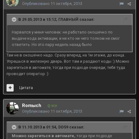
Опубликовано
11 октября, 2013
В 29.05.2013 в 15:12, ГЛАВНЫЙ сказал:
Нарвался у меня человек: не работало окошечко по
выдаче кода активации, и ни кто ни чего толком не смог
ответить. Но это пару недель назад было
Там не в окошечко надо. Сразу вперед, на 1м этаже, до конца.
Упрешься в железную дверь. Вот там и раздают коды :) Можно
зарегиться в автомате, тогда при подходе очереди, тебя туда
проводит оператор :)
Цитата
Romыch
808
Опубликовано
11 октября, 2013
В 11.10.2013 в 01:54, DD59 сказал:
Можно зарегиться в автомате,
тогда при подходе