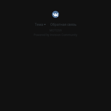
Тема
Обратная связь
MOTO59
Powered by Invision Community