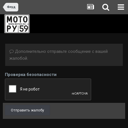
Флуд
Дополнительно отправьте сообщение с вашей
жалобой.
Проверка безопасности
Отправить жалобу