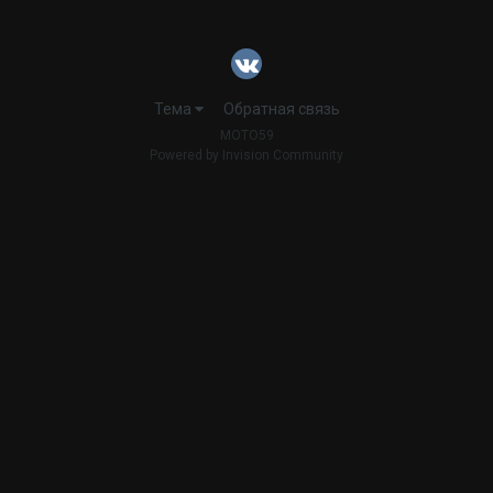
Тема
Обратная связь
MOTO59
Powered by Invision Community