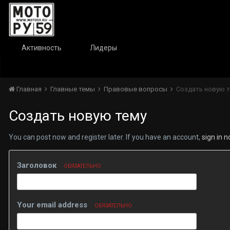
Активность
Лидеры
Главная
Главные темы
Правовые вопросы
Создать новую т
Создать новую тему
You can post now and register later. If you have an account,
sign in 
Заголовок
ОБЯЗАТЕЛЬНО
Your email address
ОБЯЗАТЕЛЬНО