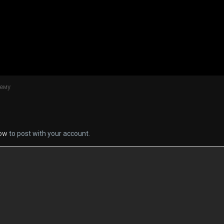
ему
now
to post with your account.