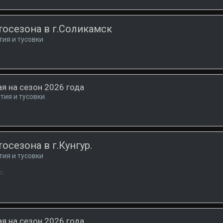
тосезона в г.Соликамск
тия и тусовки
я на сезон 2026 года
тия и тусовки
осезона в г.Кунгур.
тия и тусовки
р.
я на сезон 2026 года