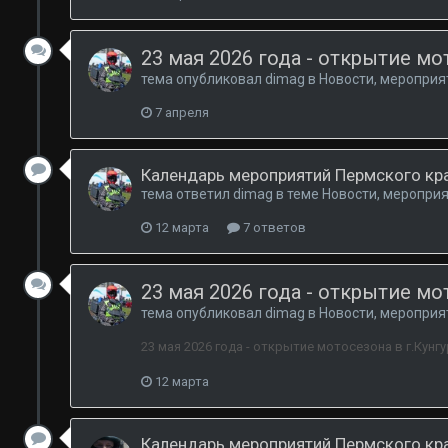
23 мая 2026 года - открытие мо
тема опубликовал
dimag
в
Новости, мероприя
7 апреля
Календарь мероприятий Пермского кра
тема ответил
dimag
в теме
Новости, мероприя
12 марта
7 ответов
23 мая 2026 года - открытие мот
тема опубликовал
dimag
в
Новости, мероприя
23 мая 2026 года - открытие мотосезона в г.Кунгу
12 марта
Календарь мероприятий Пермского кра