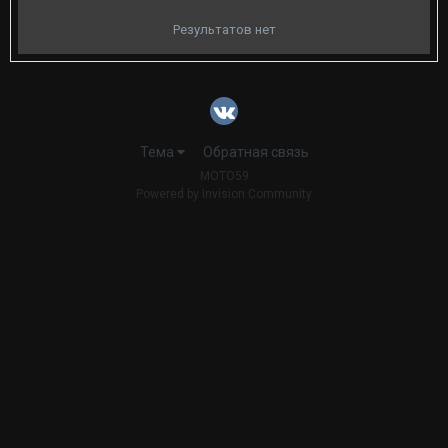
Результатов нет
Тема
Обратная связь
MOTO59
Powered by Invision Community