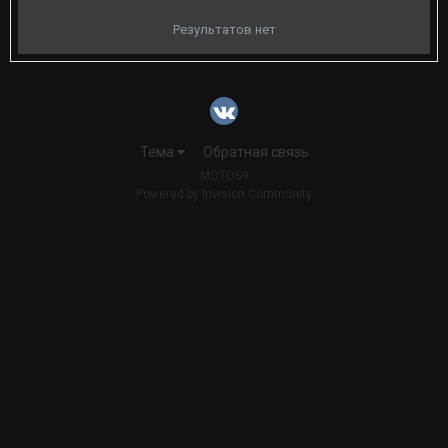
Результатов нет
Тема
Обратная связь
MOTO59
Powered by Invision Community