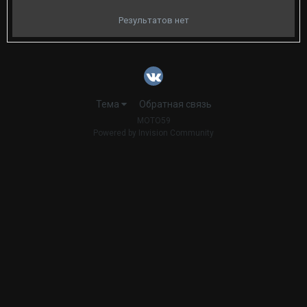
Результатов нет
Тема
Обратная связь
MOTO59
Powered by Invision Community