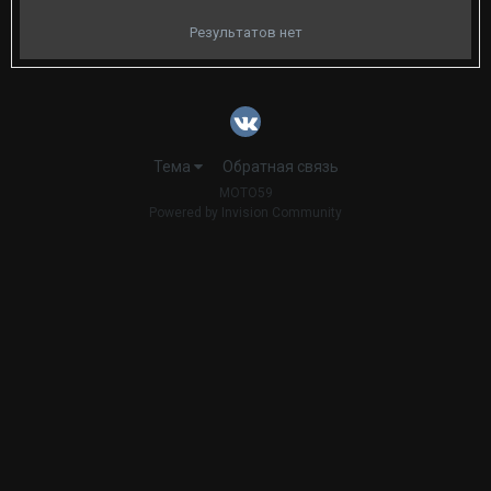
Результатов нет
Тема
Обратная связь
MOTO59
Powered by Invision Community