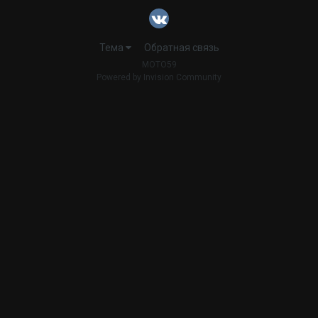
Тема
Обратная связь
MOTO59
Powered by Invision Community