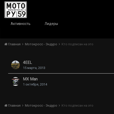
Активность
Лидеры
Главная
Мотокросс - Эндуро
Кто подписан на это
4EEL
15 марта, 2013
MX Man
1 октября, 2014
Главная
Мотокросс - Эндуро
Кто подписан на это