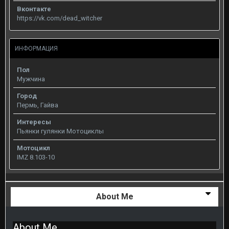
Вконтакте
https://vk.com/dead_witcher
ИНФОРМАЦИЯ
Пол
Мужчина
Город
Пермь, Гайва
Интересы
Пьянки гулянки Мотоциклы
Мотоцикл
IMZ 8.103-10
About Me
About Me