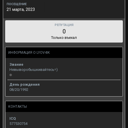
ПОСЕЩЕНИЕ
21 марта, 2023
РЕПУТАЦИЯ
0
Только въехал
ИНФОРМАЦИЯ О LYOV4IK
Звание
Невыворобышкивайтесь=)
День рождения
08/20/1992
КОНТАКТЫ
ICQ
577530754