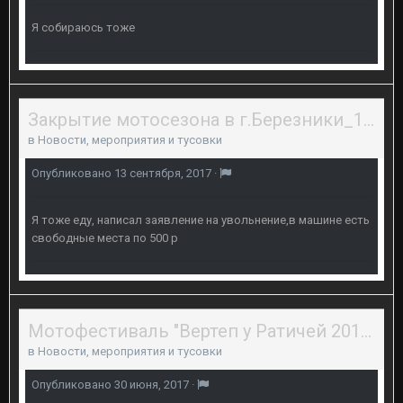
Я собираюсь тоже
Закрытие мотосезона в г.Березники_16.09.2017
в
Новости, мероприятия и тусовки
Опубликовано
13 сентября, 2017
·
Я тоже еду, написал заявление на увольнение,в машине есть
свободные места по 500 р
Мотофестиваль "Вертеп у Ратичей 2017", 1 июля 2017 года, 18+
в
Новости, мероприятия и тусовки
Опубликовано
30 июня, 2017
·