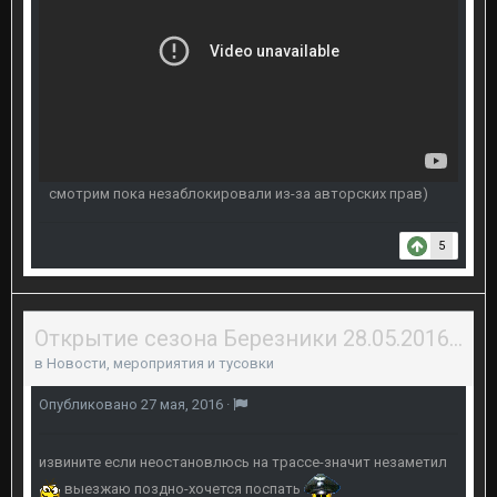
смотрим пока незаблокировали из-за авторских прав)
5
Открытие сезона Березники 28.05.2016 г.
в
Новости, мероприятия и тусовки
Опубликовано
27 мая, 2016
·
извините если неостановлюсь на трассе-значит незаметил
выезжаю поздно-хочется поспать