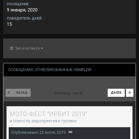
ПОСЕЩЕНИЕ
9 января, 2020
ПОБЕДИТЕЛЬ ДНЕЙ
15
Тип контента
СООБЩЕНИЯ, ОПУБЛИКОВАННЫЕ НЕМЕЦ59
НАЗАД
ДАЛЕЕ
Страница 1 из 41
МОТО-ФЕСТ "ИРБИТ 2019"
в
Новости, мероприятия и тусовки
Опубликовано
22 июля, 2019
·