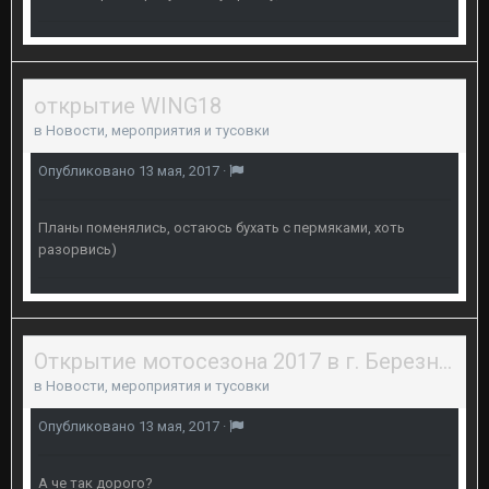
открытие WING18
в
Новости, мероприятия и тусовки
Опубликовано
13 мая, 2017
·
Планы поменялись, остаюсь бухать с пермяками, хоть
разорвись)
Открытие мотосезона 2017 в г. Березники 27 мая
в
Новости, мероприятия и тусовки
Опубликовано
13 мая, 2017
·
А че так дорого?