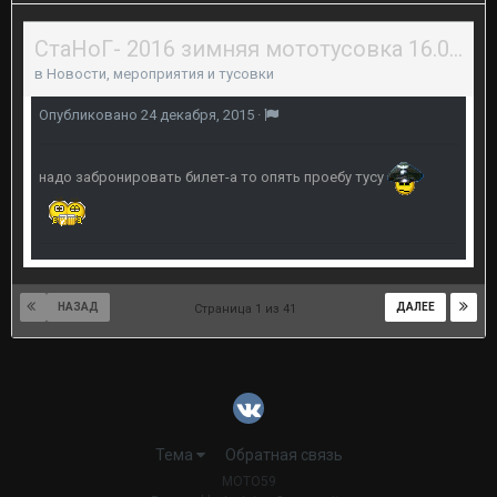
СтаНоГ- 2016 зимняя мототусовка 16.01.2016г.
в
Новости, мероприятия и тусовки
Опубликовано
24 декабря, 2015
·
надо забронировать билет-а то опять проебу тусу
НАЗАД
ДАЛЕЕ
Страница 1 из 41
Тема
Обратная связь
MOTO59