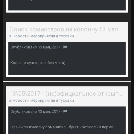
Поиск комиссаров на колонну 13 мая 2017 года.
в
Новости, мероприятия и тусовки
Опубликовано
13 мая, 2017
·
Конечно куплю, как без мота)
13\05\2017 - (не)официальное открытие байкерского сезона 2017 в Перми
в
Новости, мероприятия и тусовки
Опубликовано
13 мая, 2017
·
Планы по ижевску поменялись-бухать остаюсь в перми