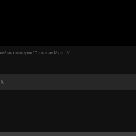
ний мотосходняк "Пермская Муть - 6"
й.