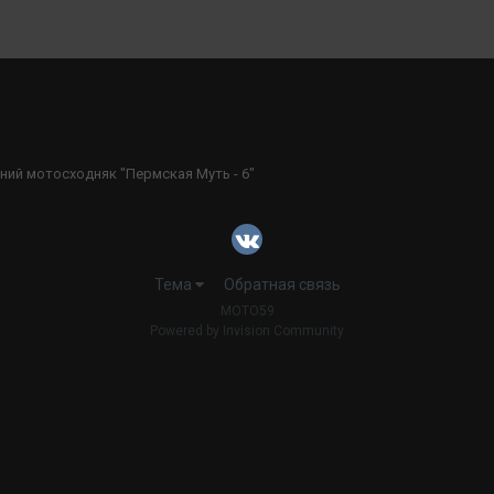
ний мотосходняк "Пермская Муть - 6"
Тема
Обратная связь
MOTO59
Powered by Invision Community