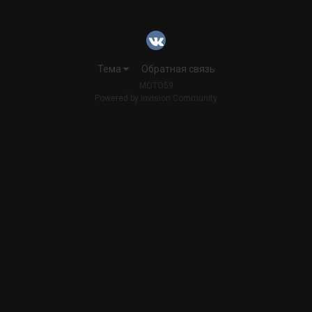
Тема
Обратная связь
MOTO59
Powered by Invision Community