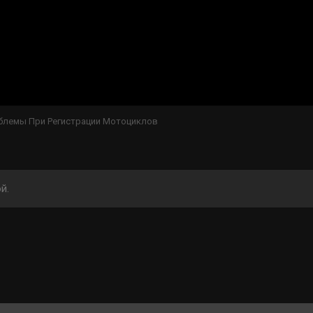
лемы При Регистрации Мотоциклов
й.