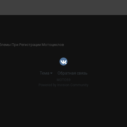
лемы При Регистрации Мотоциклов
Тема
Обратная связь
MOTO59
Powered by Invision Community