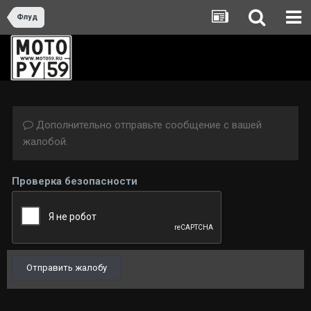
Флуд
Дополнительно отправьте сообщение с вашей
жалобой.
Проверка безопасности
Отправить жалобу