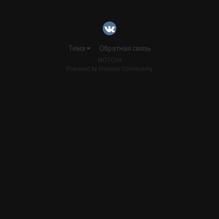
Тема
Обратная связь
MOTO59
Powered by Invision Community