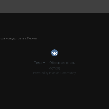
ша концертов в г.Перми
Тема
Обратная связь
MOTO59
Powered by Invision Community