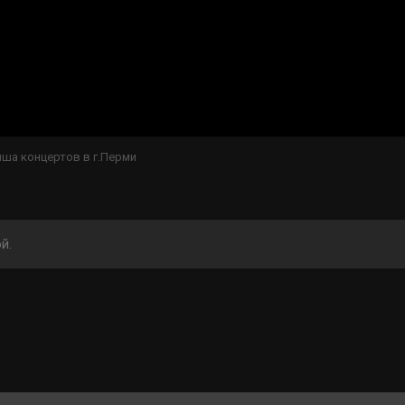
ша концертов в г.Перми
й.