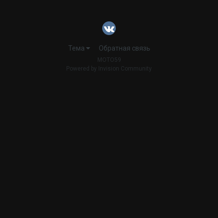
Тема
Обратная связь
MOTO59
Powered by Invision Community