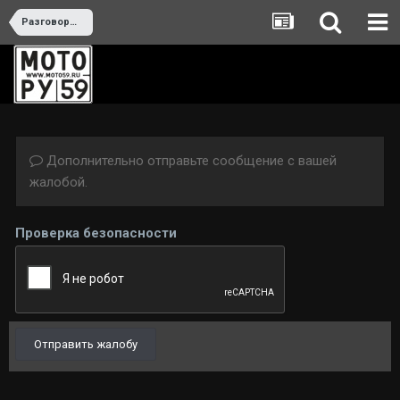
Разговоры на байкерские темы
Дополнительно отправьте сообщение с вашей
жалобой.
Проверка безопасности
Отправить жалобу