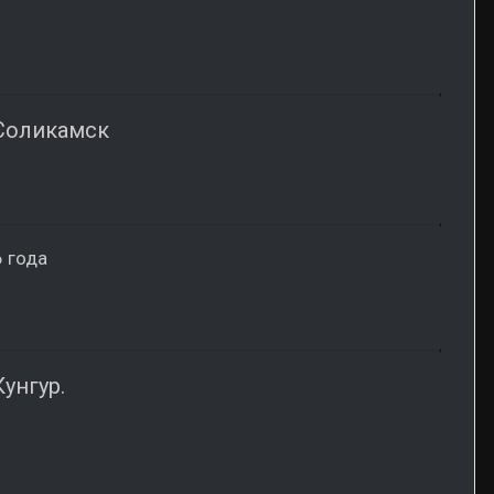
.Соликамск
 года
унгур.