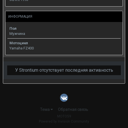
ИНФОРМАЦИЯ
Пол
Мужчина
Мотоцикл
Yamaha FZ400
У Strontium отсутствует последняя активность
Тема
Обратная связь
MOTO59
Powered by Invision Community