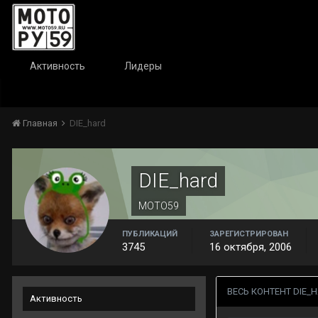
Активность
Лидеры
Главная
DIE_hard
DIE_hard
МОТО59
ПУБЛИКАЦИЙ
ЗАРЕГИСТРИРОВАН
3745
16 октября, 2006
ВЕСЬ КОНТЕНТ DIE_
Активность