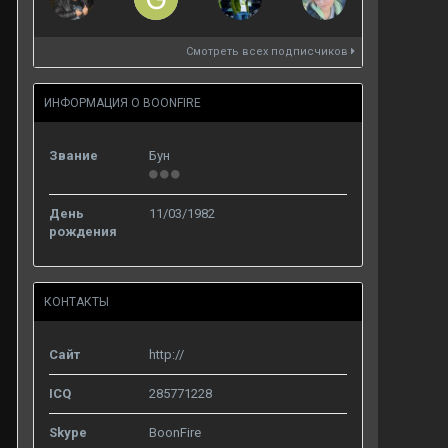
Смотреть всех подписчиков
ИНФОРМАЦИЯ О BOONFIRE
Звание
Бун
День
11/03/1982
рождения
КОНТАКТЫ
Сайт
http://
ICQ
285771228
Skype
BoonFire