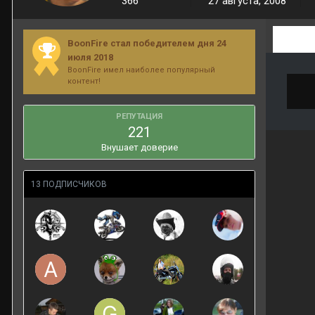
366
27 августа, 2008
BoonFire стал победителем дня 24
июля 2018
BoonFire имел наиболее популярный
контент!
РЕПУТАЦИЯ
221
Внушает доверие
13 ПОДПИСЧИКОВ