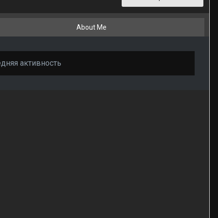
About Me
едняя активность