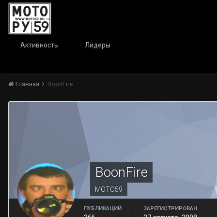
Активность
Лидеры
Главная
BoonFire
BoonFire
МОТО59
ПУБЛИКАЦИЙ
ЗАРЕГИСТРИРОВАН