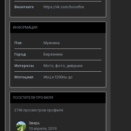
Вконтакте
https://vk.com/boonfire
ИНФОРМАЦИЯ
Пол
Мужчина
Город
Березники
Интересы
Мото, фото, девушки
Мотоцикл
ИЬЦ к1200пы дс
ПОСЕТИТЕЛИ ПРОФИЛЯ
2746 просмотров профиля
Зверь
10 апреля, 2019