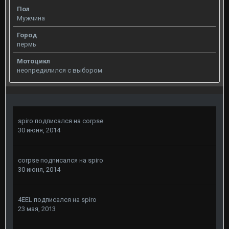
Пол
Мужчина
Город
пермь
Мотоцикл
неопредилился с выбором
spiro
подписался на
corpse
30 июня, 2014
corpse
подписался на
spiro
30 июня, 2014
4EEL
подписался на
spiro
23 мая, 2013