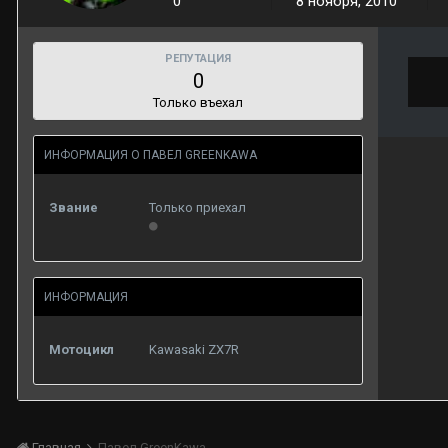
0
8 ноября, 2010
РЕПУТАЦИЯ
0
Только въехал
ИНФОРМАЦИЯ О ПАВЕЛ GREENKAWA
Звание
Только приехал
ИНФОРМАЦИЯ
Мотоцикл
Kawasaki ZX7R
Главная
Павел GreenKawa