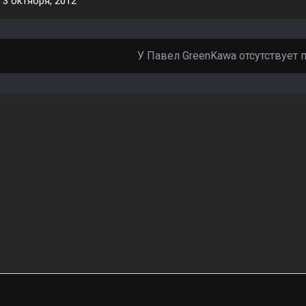
3 октября, 2012
У Павел GreenKawa отсутствует 