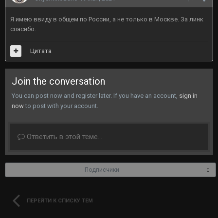
Я имею ввиду в общем по России, а не только в Москве. За линк
спасибо.
Цитата
Join the conversation
You can post now and register later. If you have an account,
sign in
now
to post with your account.
Ответить в этой теме...
Подписчики
0
ПЕРЕЙТИ К СПИСКУ ТЕМ