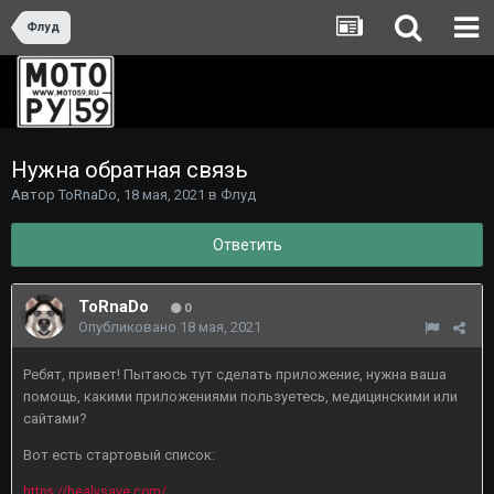
Флуд
Нужна обратная связь
Автор
ToRnaDo
,
18 мая, 2021
в
Флуд
Ответить
ToRnaDo
0
Опубликовано
18 мая, 2021
Ребят, привет! Пытаюсь тут сделать приложение, нужна ваша
помощь, какими приложениями пользуетесь, медицинскими или
сайтами?
Вот есть стартовый список:
https://healysave.com/