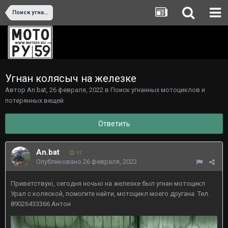
Поиск угнанных мотоциклов и потерянных вещей
Угнан колясыч на железке
Автор
An.bat
,
26 февраля, 2022
в
Поиск угнанных мотоциклов и
потерянных вещей
Ответить
An.bat
91
Опубликовано
26 февраля, 2022
Приветствую, сегодня ночью на железке был угнан мотоцикл
Урал с коляской, помогите найти, мотоцикл моего другана. Тел.
89026433366 Антон