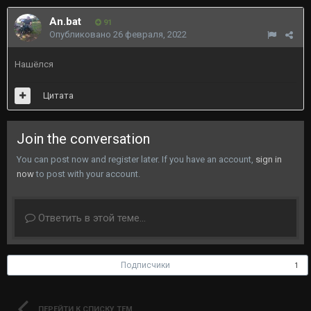
An.bat
91
Опубликовано
26 февраля, 2022
Нашёлся
Цитата
Join the conversation
You can post now and register later. If you have an account,
sign in
now
to post with your account.
Ответить в этой теме...
Подписчики
1
ПЕРЕЙТИ К СПИСКУ ТЕМ