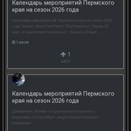
Календарь мероприятий Пермского
края на сезон 2026 года
Календарь мероприятий Пермского края на сезон 2026
года 16 мая - Moto Fest Perm | ТРЦ Планета г. Пермь 23
мая - открытие мотосезона в г. Лысьва 23 мая -...
1 июля
1
БАЛЛ
Календарь мероприятий Пермского
края на сезон 2026 года
Добавлено: 30 Мая- открытие мотосезона в г.
Березники 19 Сентября - закрытие мотосезона г.
Березники