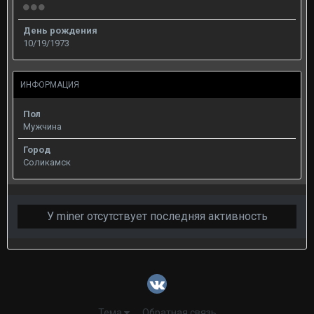
День рождения
10/19/1973
ИНФОРМАЦИЯ
Пол
Мужчина
Город
Соликамск
У miner отсутствует последняя активность
Тема
Обратная связь