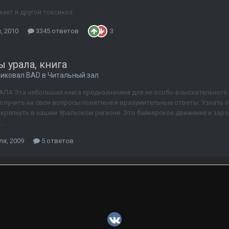
ает и другой токсикоз.
, 2010
3345 ответов
3
 урала, книга
ликовал
BAD
в
Читальный зал
АЛА Эта небольшая книга предназначена для не особо-взыскательного 
получить на свои вопросы понятные и вразумительные ответы. Узнать 
 крепнуть в нашем Уральском регионе. Это байкерское движение и зарод
..
ля, 2009
5 ответов