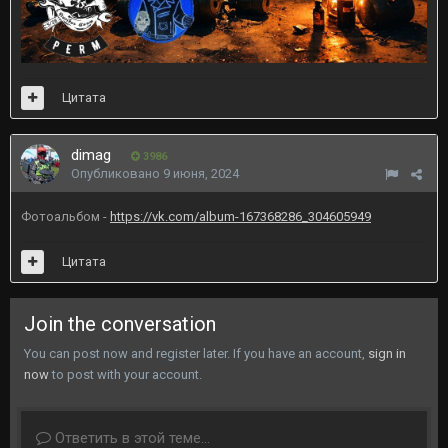
Цитата
dimag
3986
Опубликовано
9 июня, 2024
Фотоальбом -
https://vk.com/album-167368286_304605949
Цитата
Join the conversation
You can post now and register later. If you have an account,
sign in
now
to post with your account.
Ответить в этой теме...