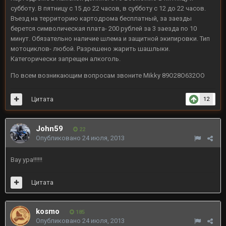
субботу. В пятницу с 15 до 22 часов, в субботу с 12 до 22 часов.
Въезд на территорию картодрома бесплатный, за заезды
берется символическая плата- 200 рублей за 3 заезда по 10
минут. Обязательно наличие шлема и защитной экипировки. Тип
мотоциклов- любой. Разрешено жарить шашлыки.
Категорически запрещен алкоголь.
По всем возникающим вопросам звоните Mikky 89О28О632ОО
Цитата
12
John59
22
Опубликовано
24 июля, 2013
Вау ура!!!!!!
Цитата
kosmo
185
Опубликовано
24 июля, 2013