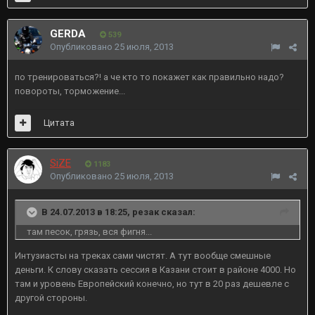
GERDA
539
Опубликовано
25 июля, 2013
по тренироваться?! а че кто то покажет как правильно надо?
повороты, торможение...
Цитата
SiZE
1183
Опубликовано
25 июля, 2013
В 24.07.2013 в 18:25, резак сказал:
там песок, грязь, вся фигня...
Интузиасты на треках сами чистят. А тут вообще смешные
деньги. К слову сказать сессия в Казани стоит в районе 4000. Но
там и уровень Европейский конечно, но тут в 20 раз дешевле с
другой стороны.