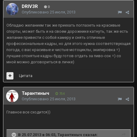
DRIV3R
0
Опубликовано
25 июля, 2013
Обладаю желанием так же приехать поглазеть на красивые
спорты, может быть и на своем дорожнике катнуть, так же есть
желание привести с собой камеру и снять отличные
профессиональные кадры, но для этого нужна соответствующая
погода, с вас красивые и чистые мотоциклы, экипировка =)
лучшие отснятые кадры буду готов отдать за пиво-сок =) со
мной можно договориться в личке)
Цитата
Тарантиныч
754
Опубликовано
25 июля, 2013
Главное все сходится))
В 25.07.2013 в 06:03, Тарантиныч сказал: