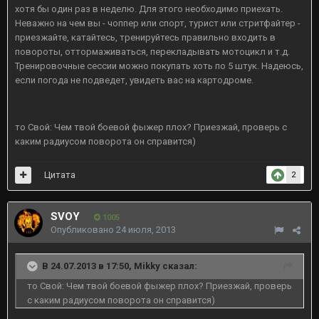
хотя бы один раз в неделю. Для этого необходимо приехать.
Неважно на чем вы - чоппер или спорт, турист или стритфайтер -
приезжайте, катайтесь, тренируйтесь правильно входить в
повороты, оттормаживаться, перекладывать мотоцикл и т.д.
Тренировочные сессии можно покупать хоть по 5 штук. Надеюсь,
если погода не подведет, увидеть вас на картодроме.
то Свой: Чем твой боевой фыжер плох? Приезжай, проверь с
каким радиусом поворота он справится)
Цитата
2
SVOY
1005
Опубликовано
24 июля, 2013
В 24.07.2013 в 17:50, Mikky сказал:
то Свой: Чем твой боевой фыжер плох? Приезжай, проверь
с каким радиусом поворота он справится)