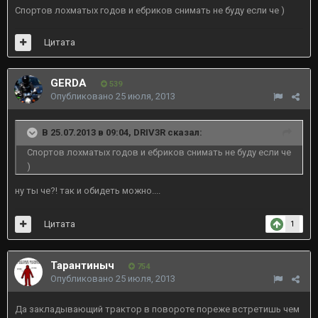
Спортов лохматых годов и ебриков снимать не буду если че )
Цитата
GERDA
539
Опубликовано
25 июля, 2013
В 25.07.2013 в 09:04, DRIV3R сказал:
Спортов лохматых годов и ебриков снимать не буду если че
)
ну ты че?! так и обидеть можно....
Цитата
1
Тарантиныч
754
Опубликовано
25 июля, 2013
Да закладывающий трактор в повороте пореже встретишь чем