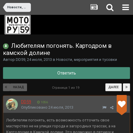
Новости, мероприятия и тусовки
Любителям погонять. Картодром в
камской долине
Автор
DD59
,
24 июля, 2013
в
Новости, мероприятия и тусовки
Ответить
НАЗАД
ДАЛЕЕ
Страница 1 из 19
DD59
1056
Опубликовано
24 июля, 2013
Любителям погонять, есть возможность отточить свое
мастерство не на улицах города и загородных трассах, а на
Картодроме в Камской долине. Это возможно в пятницу и