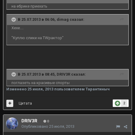
на ебрике приехать
В 25.07.2013 в 06:06, dimag сказал:
Хехе....
"Куплю слики на TWрактор"
В 25.07.2013 в 08:45, DRIV3R сказал:
поглазеть на красивые спорты
Изменено
25 июля, 2013
пользователем Тарантиныч
Цитата
2
DRIV3R
0
Опубликовано
25 июля, 2013