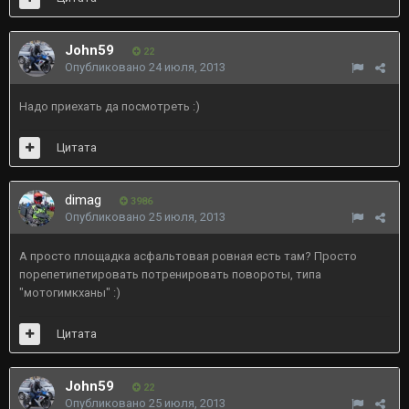
John59
22
Опубликовано
24 июля, 2013
Надо приехать да посмотреть :)
Цитата
dimag
3986
Опубликовано
25 июля, 2013
А просто площадка асфальтовая ровная есть там? Просто
порепетипетировать потренировать повороты, типа
"мотогимкханы" :)
Цитата
John59
22
Опубликовано
25 июля, 2013