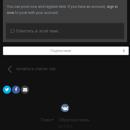
You can post now and register later. If you have an account,
sign in
now
to post with your account.
Ответить в этой теме...
Подписчики
5
ПЕРЕЙТИ К СПИСКУ ТЕМ
Тема
Обратная связь
MOTO59