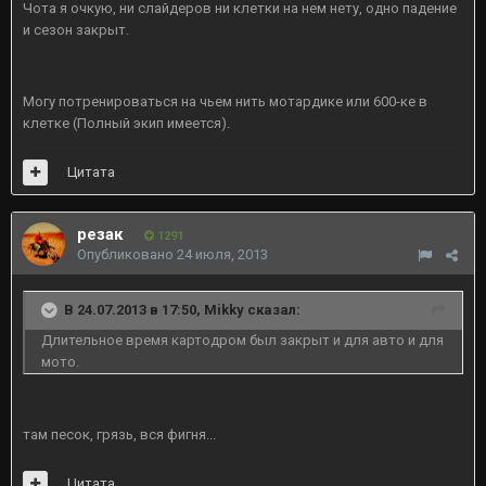
Чота я очкую, ни слайдеров ни клетки на нем нету, одно падение
и сезон закрыт.
Могу потренироваться на чьем нить мотардике или 600-ке в
клетке (Полный экип имеется).
Цитата
резак
1291
Опубликовано
24 июля, 2013
В 24.07.2013 в 17:50, Mikky сказал:
Длительное время картодром был закрыт и для авто и для
мото.
там песок, грязь, вся фигня...
Цитата