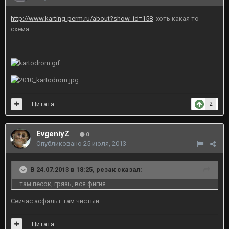
http://www.karting-perm.ru/about?show_id=158
хоть какая то
схема
Цитата
2
EvgeniyZ
0
Опубликовано
25 июля, 2013
В 24.07.2013 в 18:25, резак сказал:
там песок, грязь, вся фигня...
Сейчас асфальт там чистый.
Цитата