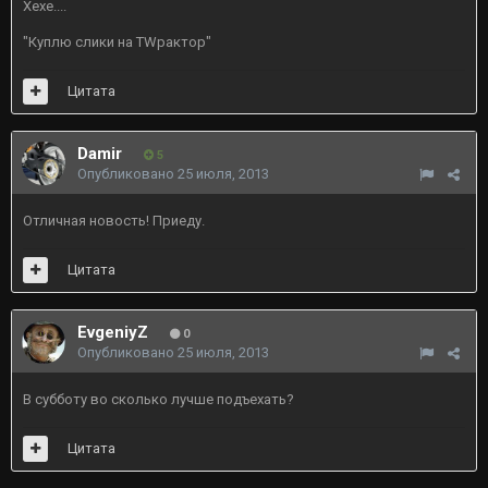
Хехе....
"Куплю слики на TWрактор"
Цитата
Damir
5
Опубликовано
25 июля, 2013
Отличная новость! Приеду.
Цитата
EvgeniyZ
0
Опубликовано
25 июля, 2013
В субботу во сколько лучше подъехать?
Цитата