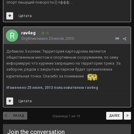
спорт пишущий повороты)) пффф....
Цитата
rav4eg
15
Опубликовано
25 июля, 2013
Добавлю 5 копеек: Территория картодрома является
общественным местом и спортивным сооружением, по сему
информирую что
курение запрещено
на территории трека. За
забором, рядом с закрытым парком будет организована
курительная точка. Спасибо за понимание
Изменено
25 июля, 2013
пользователем rav4eg
Цитата
НАЗАД
ДАЛЕЕ
Страница 1 из 19
Join the conversation