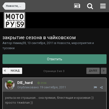
Новости, мероприятия и тусовки
закрытие сезона в чайковском
Автор
Немец59
,
13 сентября, 2011
в
Новости, мероприятия и
тусовки
Ответить
НАЗАД
ДАЛЕЕ
Страница 3 из 3
DIE_hard
2134
Опубликовано
19 сентября, 2011
рельса не страшная... она прямая, блестящая и красивая ))
просто тяжёлая ))