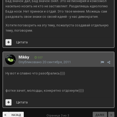
Бад значок дал, Бад значок снял. Это не пионерия и комсомол
насильно носить не кто не заставляет. Разделяешь идеологию
Бада носи. Нет принеси и отдай. Это твое мнение. Можешь сам
раздовать свои знаки со своей идеей - у нас демократия.
Хотите поговорить на эту тему, пожалуста создавай отдельную
тему, поговорим.
Цитата
Mikky
507
Опубликовано
20 сентября, 2011
Ну вот и славно что разобрались))))
фотке зачет, молодцы, конкретно отдохнули))))
Цитата
НАЗАД
ДАЛЕЕ
Страница 3 из 3