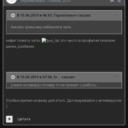
Опубликовано
15 июня, 2015
В 15.06.2015 в 06:07, Тарантиныч сказал:
Каково хрена мну забанили в чате..
нефиг ломать чаты
это чисто в профилактических
целях, разбанен.
В 15.06.2015 в 07:00, Er... сказал:
у меня антивирус почему то не пускает с работы...
Особых причин не вижу для этого. Договаривайся с антивирусом
)
Цитата