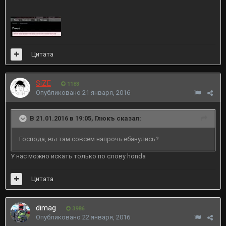
Цитата
SiZE
1183
Опубликовано
21 января, 2016
В 21.01.2016 в 19:05, Глюкъ сказал:
Господа, вы там совсем напрочь ебанулись?
У нас можно искать только по слову honda
Цитата
dimag
3986
Опубликовано
22 января, 2016