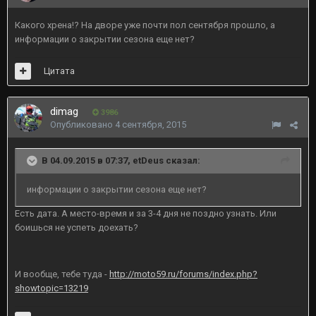
Какого хрена!? На дворе уже почти пол сентября прошло, а
информации о закрытии сезона еще нет?
Цитата
dimag
3986
Опубликовано
4 сентября, 2015
В 04.09.2015 в 07:37, etDeus сказал:
информации о закрытии сезона еще нет?
Есть дата. А место-время и за 3-4 дня не поздно узнать. Или
боишься не успеть доехать?
И вообще, тебе туда -
http://moto59.ru/forums/index.php?
showtopic=13219