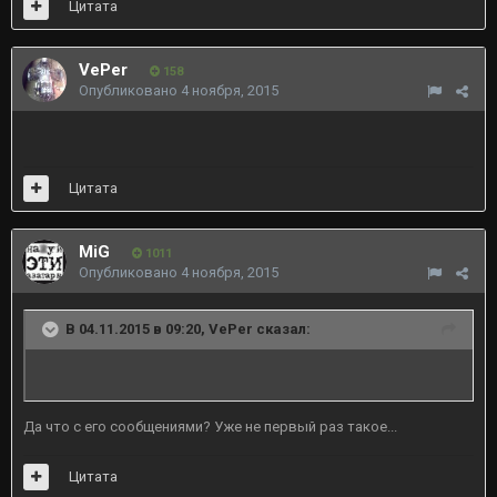
Цитата
VePer
158
Опубликовано
4 ноября, 2015
Цитата
MiG
1011
Опубликовано
4 ноября, 2015
В 04.11.2015 в 09:20, VePer сказал:
Да что с его сообщениями? Уже не первый раз такое...
Цитата