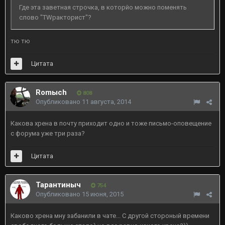
Где эта заветная строчка, в которйо можно поменять
слово "TWракторист"?
тю тю
Цитата
Romыch
808
Опубликовано
11 августа, 2014
Какова хрена в почту приходит одно и тоже письмо-оповещение
с форума уже три раза?
Цитата
Тарантиныч
754
Опубликовано
15 июня, 2015
Каково хрена мну забанили в чате... С другой стороный времени