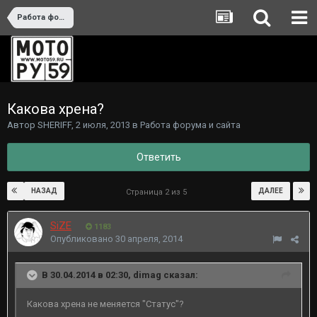
Работа форума и сайта
Какова хрена?
Автор
SHERIFF
,
2 июля, 2013
в
Работа форума и сайта
Ответить
НАЗАД
ДАЛЕЕ
Страница 2 из 5
SiZE
1183
Опубликовано
30 апреля, 2014
В 30.04.2014 в 02:30, dimag сказал:
Какова хрена не меняется "Статус"?