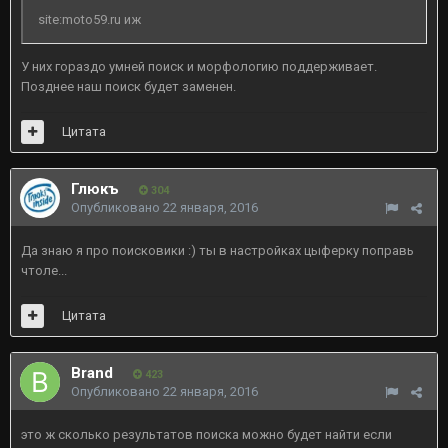
site:moto59.ru иж
У них гораздо умней поиск и морфологию поддерживает.
Позднее наш поиск будет заменен.
Цитата
Глюкъ
304
Опубликовано
22 января, 2016
Да знаю я про поисковики :) ты в настройках цыферку поправь
чтоле...
Цитата
Brand
423
Опубликовано
22 января, 2016
это ж сколько результатов поиска можно будет найти если