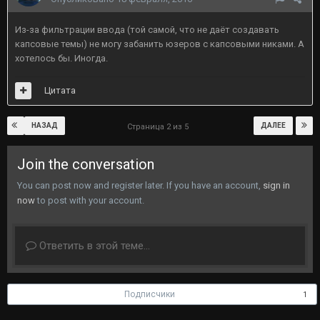
Из-за фильтрации ввода (той самой, что не даёт создавать
капсовые темы) не могу забанить юзеров с капсовыми никами. А
хотелось бы. Иногда.
Цитата
НАЗАД
ДАЛЕЕ
Страница 2 из 5
Join the conversation
You can post now and register later. If you have an account,
sign in
now
to post with your account.
Ответить в этой теме...
Подписчики
1