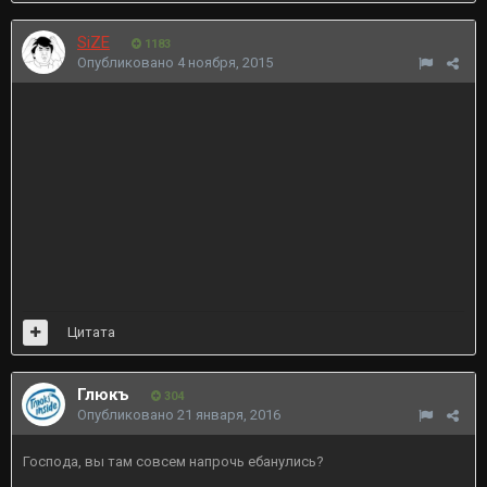
SiZE
1183
Опубликовано
4 ноября, 2015
Цитата
Глюкъ
304
Опубликовано
21 января, 2016
Господа, вы там совсем напрочь ебанулись?